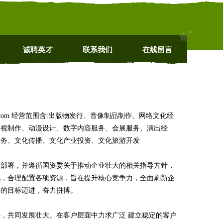
诚聘英才
联系我们
在线留言
i.com 经营范围含:出版物发行、音像制品制作、网络文化经
影视制作、动漫设计、数字内容服务、会展服务、演出经
服务、文化传播、文化产业投资、文化旅游开发
略部署，并遵循国资委关于推动企业壮大的相关指导方针，
化，合理配置各项资源，旨在提升核心竞争力，全面刷新企
远的目标迈进，奋力拼搏。
，共同发展壮大。在客户层面中力求广泛 建立稳定的客户