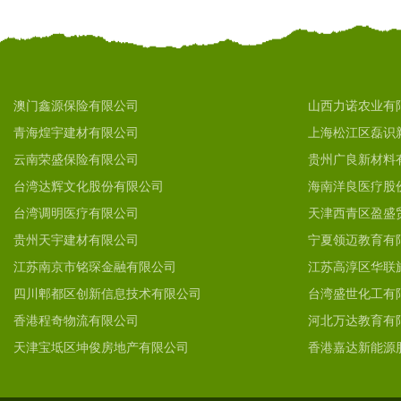
澳门鑫源保险有限公司
山西力诺农业有
青海煌宇建材有限公司
上海松江区磊识
云南荣盛保险有限公司
贵州广良新材料
台湾达辉文化股份有限公司
海南洋良医疗股
台湾调明医疗有限公司
天津西青区盈盛
贵州天宇建材有限公司
宁夏领迈教育有
江苏南京市铭琛金融有限公司
江苏高淳区华联
四川郫都区创新信息技术有限公司
台湾盛世化工有
香港程奇物流有限公司
河北万达教育有
天津宝坻区坤俊房地产有限公司
香港嘉达新能源